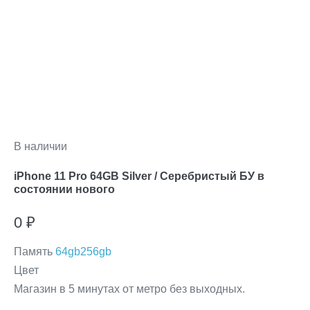
В наличии
iPhone 11 Pro 64GB Silver / Серебристый БУ в
состоянии нового
0
₽
Память
64gb
256gb
Цвет
Магазин в 5 минутах от метро без выходных.