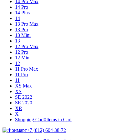
14 Pro Max
14 Pro
14 Plus
14
13 Pro Max
13 Pro
13 Mini
13
12 Pro Max
12 Pro
12 Mini
12
11 Pro Max
11 Pro
11
XS Max
XS
SE 2022
SE 2020
XR
X
Shopping Cart
0
Items in Cart
+7 (812) 604-38-72