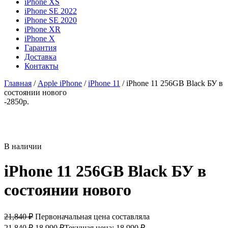
iPhone XS
iPhone SE 2022
iPhone SE 2020
iPhone XR
iPhone X
Гарантия
Доставка
Контакты
Главная
/
Apple iPhone
/
iPhone 11
/ iPhone 11 256GB Black БУ в
состоянии нового
-2850р.
В наличии
iPhone 11 256GB Black БУ в
состоянии нового
21,840
₽
Первоначальная цена составляла
21,840 ₽.
18,990
₽
Текущая цена: 18,990 ₽.