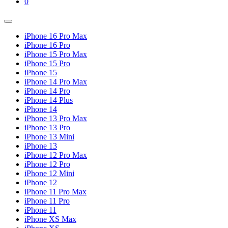
Shopping
Items
0
Cart
in
Cart
Menu
Toggle
iPhone 16 Pro Max
iPhone 16 Pro
iPhone 15 Pro Max
iPhone 15 Pro
iPhone 15
iPhone 14 Pro Max
iPhone 14 Pro
iPhone 14 Plus
iPhone 14
iPhone 13 Pro Max
iPhone 13 Pro
iPhone 13 Mini
iPhone 13
iPhone 12 Pro Max
iPhone 12 Pro
iPhone 12 Mini
iPhone 12
iPhone 11 Pro Max
iPhone 11 Pro
iPhone 11
iPhone XS Max