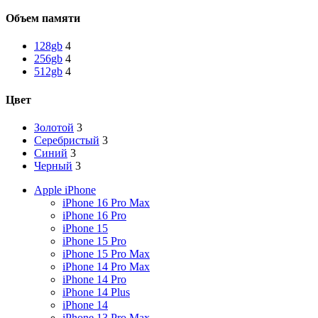
Объем памяти
128gb
4
256gb
4
512gb
4
Цвет
Золотой
3
Серебристый
3
Синий
3
Черный
3
Apple iPhone
iPhone 16 Pro Max
iPhone 16 Pro
iPhone 15
iPhone 15 Pro
iPhone 15 Pro Max
iPhone 14 Pro Max
iPhone 14 Pro
iPhone 14 Plus
iPhone 14
iPhone 13 Pro Max