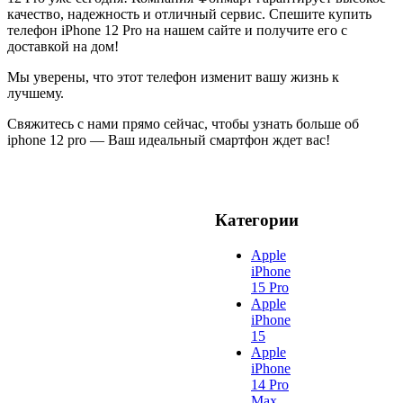
качество, надежность и отличный сервис. Спешите купить
телефон iPhone 12 Pro на нашем сайте и получите его с
доставкой на дом!
Мы уверены, что этот телефон изменит вашу жизнь к
лучшему.
Свяжитесь с нами прямо сейчас, чтобы узнать больше об
iphone 12 pro — Ваш идеальный смартфон ждет вас!
Категории
Apple
iPhone
15 Pro
Apple
iPhone
15
Apple
iPhone
14 Pro
Max