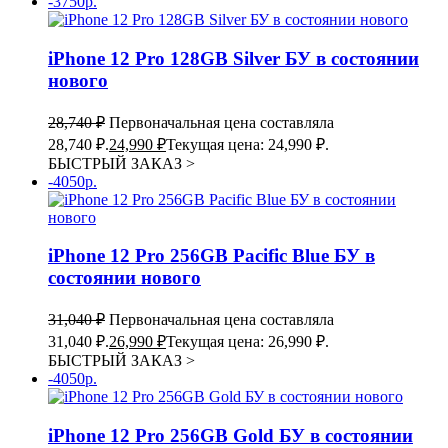
-3750р.
iPhone 12 Pro 128GB Silver БУ в состоянии
нового
28,740
₽
Первоначальная цена составляла
28,740 ₽.
24,990
₽
Текущая цена: 24,990 ₽.
БЫСТРЫЙ ЗАКАЗ
>
-4050р.
iPhone 12 Pro 256GB Pacific Blue БУ в
состоянии нового
31,040
₽
Первоначальная цена составляла
31,040 ₽.
26,990
₽
Текущая цена: 26,990 ₽.
БЫСТРЫЙ ЗАКАЗ
>
-4050р.
iPhone 12 Pro 256GB Gold БУ в состоянии