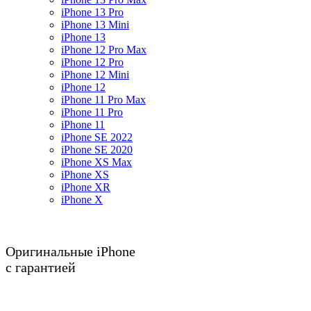
iPhone 13 Pro
iPhone 13 Mini
iPhone 13
iPhone 12 Pro Max
iPhone 12 Pro
iPhone 12 Mini
iPhone 12
iPhone 11 Pro Max
iPhone 11 Pro
iPhone 11
iPhone SE 2022
iPhone SE 2020
iPhone XS Max
iPhone XS
iPhone XR
iPhone X
Оригинальные iPhone
с гарантией