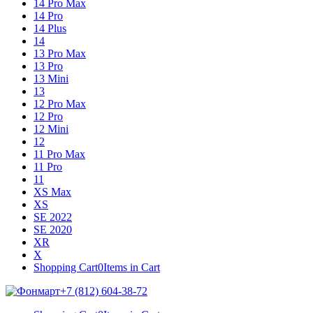
14 Pro Max
14 Pro
14 Plus
14
13 Pro Max
13 Pro
13 Mini
13
12 Pro Max
12 Pro
12 Mini
12
11 Pro Max
11 Pro
11
XS Max
XS
SE 2022
SE 2020
XR
X
Shopping Cart
0
Items in Cart
+7 (812) 604-38-72