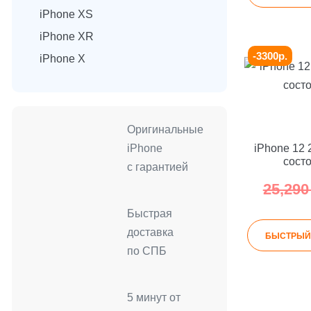
iPhone XS
iPhone XR
-3300р.
iPhone X
Оригинальные
iPhone
iPhone 12 
сост
с гарантией
25,29
Быстрая
доставка
БЫСТРЫЙ
по СПБ
5 минут от