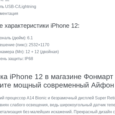
ль USB-C/Lightning
ментация
е характеристики iPhone 12:
ональ (дюйм): 6.1
ешение (пикс): 2532×1170
камера (Мп): 12 + 12 (двойная)
ень защиты: IP68
ка iPhone 12 в магазине Фонмар
ите мощный современный Айфон 
 процессор A14 Bionic и безрамочный дисплей Super Ret
виях слабого освещения, ведь широкоугольный датчик тепе
етализация без малейших искажений. Прекрасный дизайн с