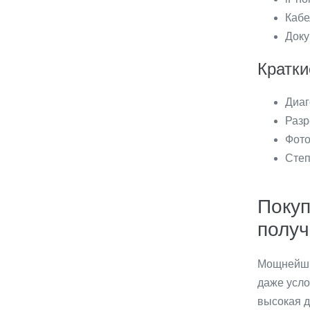
Кабе
Доку
Кратки
Диаг
Разр
Фото
Степ
Покуп
получ
Мощнейший
даже усло
высокая д