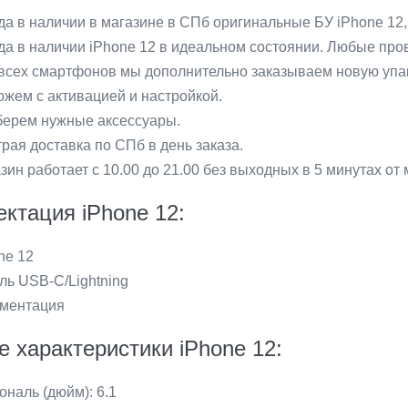
да в наличии в магазине в СПб оригинальные БУ iPhone 12,
да в наличии iPhonе 12 в идеальном состоянии. Любые про
всех смартфонов мы дополнительно заказываем новую упак
жем с активацией и настройкой.
ерем нужные аксессуары.
рая доставка по СПб в день заказа.
зин работает с 10.00 до 21.00 без выходных в 5 минутах от 
ктация iPhone 12:
ne 12
ль USB-C/Lightning
ментация
е характеристики iPhone 12:
ональ (дюйм): 6.1