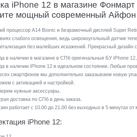
ка iPhone 12 в магазине Фонмар
ите мощный современный Айфон 
 процессор A14 Bionic и безрамочный дисплей Super Ret
виях слабого освещения, ведь широкоугольный датчик тепе
етализация без малейших искажений. Прекрасный дизайн с
да в наличии в магазине в СПб оригинальные БУ iPhone 12,
да в наличии iPhonе 12 в идеальном состоянии. Любые про
всех смартфонов мы дополнительно заказываем новую упак
жем с активацией и настройкой.
ерем нужные аксессуары.
рая доставка по СПб в день заказа.
зин работает с 10.00 до 21.00 без выходных в 5 минутах от 
ктация iPhone 12:
ne 12