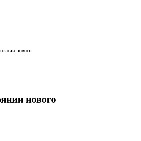
стоянии нового
оянии нового