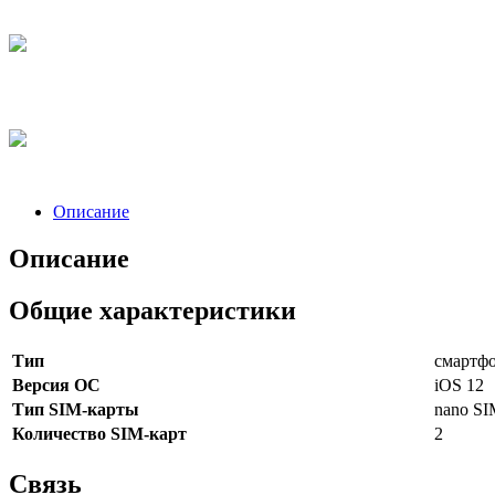
Описание
Описание
Общие характеристики
Тип
смартф
Версия ОС
iOS 12
Тип SIM-карты
nano S
Количество SIM-карт
2
Связь