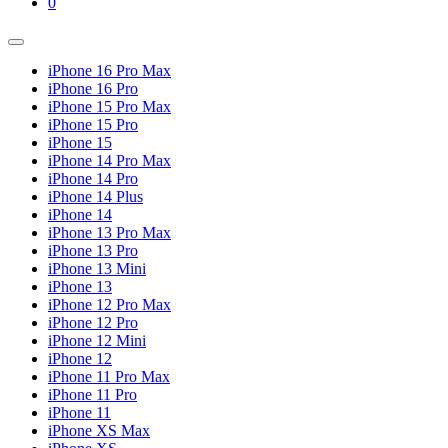
Shopping
Items
0
Cart
in
Cart
Menu
Toggle
iPhone 16 Pro Max
iPhone 16 Pro
iPhone 15 Pro Max
iPhone 15 Pro
iPhone 15
iPhone 14 Pro Max
iPhone 14 Pro
iPhone 14 Plus
iPhone 14
iPhone 13 Pro Max
iPhone 13 Pro
iPhone 13 Mini
iPhone 13
iPhone 12 Pro Max
iPhone 12 Pro
iPhone 12 Mini
iPhone 12
iPhone 11 Pro Max
iPhone 11 Pro
iPhone 11
iPhone XS Max