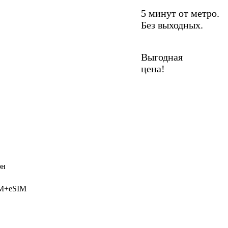
5 минут от метро.
Без выходных.
Выгодная
цена!
он
IM+eSIM