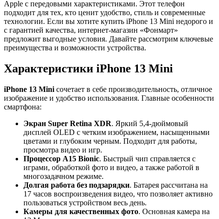
Apple с передовыми характеристиками. Этот телефон
подходит для тех, кто ценит удобство, стиль и современные
технологии. Если вы хотите купить iPhone 13 Mini недорого и
с гарантией качества, интернет-магазин «Фонмарт»
предложит выгодные условия. Давайте рассмотрим ключевые
преимущества и возможности устройства.
Характеристики iPhone 13 Mini
iPhone 13 Mini
сочетает в себе производительность, отличное
изображение и удобство использования. Главные особенности
смартфона:
Экран Super Retina XDR
. Яркий 5,4-дюймовый
дисплей OLED с четким изображением, насыщенными
цветами и глубоким черным. Подходит для работы,
просмотра видео и игр.
Процессор A15 Bionic
. Быстрый чип справляется с
играми, обработкой фото и видео, а также работой в
многозадачном режиме.
Долгая работа без подзарядки
. Батарея рассчитана на
17 часов воспроизведения видео, что позволяет активно
пользоваться устройством весь день.
Камеры для качественных фото
. Основная камера на