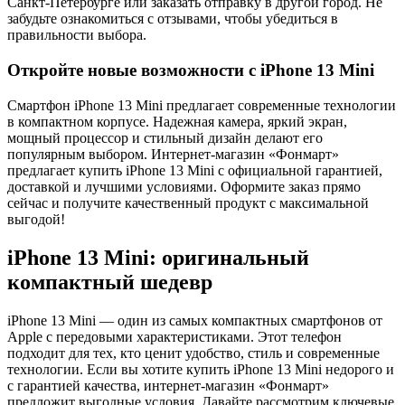
Санкт-Петербурге или заказать отправку в другой город. Не
забудьте ознакомиться с отзывами, чтобы убедиться в
правильности выбора.
Откройте новые возможности с iPhone 13 Mini
Смартфон iPhone 13 Mini предлагает современные технологии
в компактном корпусе. Надежная камера, яркий экран,
мощный процессор и стильный дизайн делают его
популярным выбором. Интернет-магазин «Фонмарт»
предлагает купить iPhone 13 Mini с официальной гарантией,
доставкой и лучшими условиями. Оформите заказ прямо
сейчас и получите качественный продукт с максимальной
выгодой!
iPhone 13 Mini: оригинальный
компактный шедевр
iPhone 13 Mini — один из самых компактных смартфонов от
Apple с передовыми характеристиками. Этот телефон
подходит для тех, кто ценит удобство, стиль и современные
технологии. Если вы хотите купить iPhone 13 Mini недорого и
с гарантией качества, интернет-магазин «Фонмарт»
предложит выгодные условия. Давайте рассмотрим ключевые