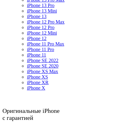
iPhone 13 Pro
iPhone 13 Mini
iPhone 13
iPhone 12 Pro Max
iPhone 12 Pro
iPhone 12 Mini
iPhone 12
iPhone 11 Pro Max
iPhone 11 Pro
iPhone 11
iPhone SE 2022
iPhone SE 2020
iPhone XS Max
iPhone XS
iPhone XR
iPhone X
Оригинальные iPhone
с гарантией