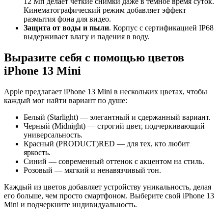
12 Мп делает четкие снимки даже в темное время суток.
Кинематографический режим добавляет эффект
размытия фона для видео.
Защита от воды и пыли
. Корпус с сертификацией IP68
выдерживает влагу и падения в воду.
Выразите себя с помощью цветов
iPhone 13 Mini
Apple предлагает iPhone 13 Mini в нескольких цветах, чтобы
каждый мог найти вариант по душе:
Белый (Starlight) — элегантный и сдержанный вариант.
Черный (Midnight) — строгий цвет, подчеркивающий
универсальность.
Красный (PRODUCT)RED — для тех, кто любит
яркость.
Синий — современный оттенок с акцентом на стиль.
Розовый — мягкий и ненавязчивый тон.
Каждый из цветов добавляет устройству уникальность, делая
его больше, чем просто смартфоном. Выберите свой iPhone 13
Mini и подчеркните индивидуальность.