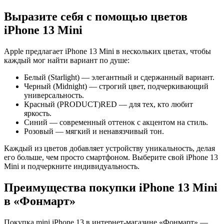
Выразите себя с помощью цветов
iPhone 13 Mini
Apple предлагает iPhone 13 Mini в нескольких цветах, чтобы
каждый мог найти вариант по душе:
Белый (Starlight) — элегантный и сдержанный вариант.
Черный (Midnight) — строгий цвет, подчеркивающий
универсальность.
Красный (PRODUCT)RED — для тех, кто любит
яркость.
Синий — современный оттенок с акцентом на стиль.
Розовый — мягкий и ненавязчивый тон.
Каждый из цветов добавляет устройству уникальность, делая
его больше, чем просто смартфоном. Выберите свой iPhone 13
Mini и подчеркните индивидуальность.
Преимущества покупки iPhone 13 Mini
в «Фонмарт»
Покупка mini iPhone 13 в интернет-магазине «Фонмарт» —