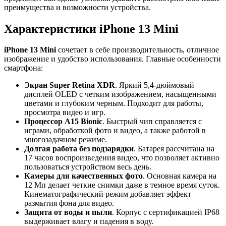
преимущества и возможности устройства.
Характеристики iPhone 13 Mini
iPhone 13 Mini
сочетает в себе производительность, отличное
изображение и удобство использования. Главные особенности
смартфона:
Экран Super Retina XDR
. Яркий 5,4-дюймовый
дисплей OLED с четким изображением, насыщенными
цветами и глубоким черным. Подходит для работы,
просмотра видео и игр.
Процессор A15 Bionic
. Быстрый чип справляется с
играми, обработкой фото и видео, а также работой в
многозадачном режиме.
Долгая работа без подзарядки
. Батарея рассчитана на
17 часов воспроизведения видео, что позволяет активно
пользоваться устройством весь день.
Камеры для качественных фото
. Основная камера на
12 Мп делает четкие снимки даже в темное время суток.
Кинематографический режим добавляет эффект
размытия фона для видео.
Защита от воды и пыли
. Корпус с сертификацией IP68
выдерживает влагу и падения в воду.