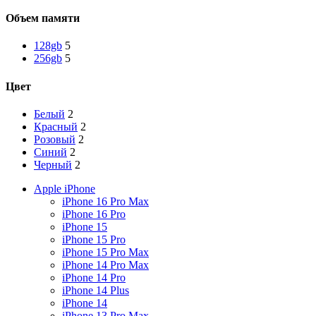
Объем памяти
128gb
5
256gb
5
Цвет
Белый
2
Красный
2
Розовый
2
Синий
2
Черный
2
Apple iPhone
iPhone 16 Pro Max
iPhone 16 Pro
iPhone 15
iPhone 15 Pro
iPhone 15 Pro Max
iPhone 14 Pro Max
iPhone 14 Pro
iPhone 14 Plus
iPhone 14
iPhone 13 Pro Max