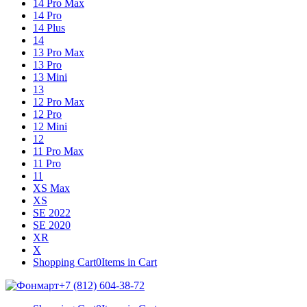
14 Pro Max
14 Pro
14 Plus
14
13 Pro Max
13 Pro
13 Mini
13
12 Pro Max
12 Pro
12 Mini
12
11 Pro Max
11 Pro
11
XS Max
XS
SE 2022
SE 2020
XR
X
Shopping Cart
0
Items in Cart
+7 (812) 604-38-72