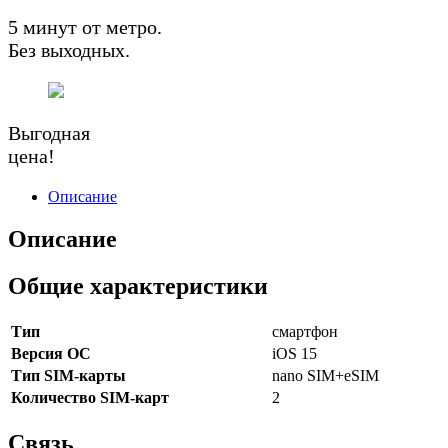
5 минут от метро.
Без выходных.
Выгодная
цена!
Описание
Описание
Общие характеристики
Тип
смартфон
Версия ОС
iOS 15
Тип SIM-карты
nano SIM+eSIM
Количество SIM-карт
2
Связь