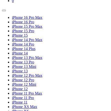
Shopping
Items
0
Cart
in
Cart
Menu
Toggle
iPhone 16 Pro Max
iPhone 16 Pro
iPhone 15 Pro Max
iPhone 15 Pro
iPhone 15
iPhone 14 Pro Max
iPhone 14 Pro
iPhone 14 Plus
iPhone 14
iPhone 13 Pro Max
iPhone 13 Pro
iPhone 13 Mini
iPhone 13
iPhone 12 Pro Max
iPhone 12 Pro
iPhone 12 Mini
iPhone 12
iPhone 11 Pro Max
iPhone 11 Pro
iPhone 11
iPhone XS Max