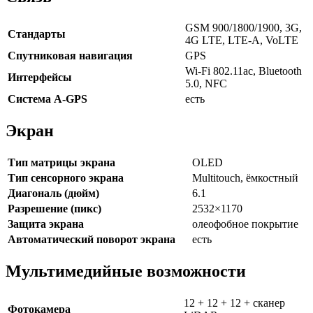
GSM 900/1800/1900, 3G,
Стандарты
4G LTE, LTE-A, VoLTE
Спутниковая навигация
GPS
Wi-Fi 802.11ac, Bluetooth
Интерфейсы
5.0, NFC
Cистема A-GPS
есть
Экран
Тип матрицы экрана
OLED
Тип сенсорного экрана
Multitouch, ёмкостный
Диагональ (дюйм)
6.1
Разрешение (пикс)
2532×1170
Защита экрана
олеофобное покрытие
Автоматический поворот экрана
есть
Мультимедийные возможности
12 + 12 + 12 + сканер
Фотокамера