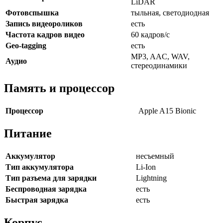
LiDAR
Фотовспышка
тыльная, светодиодная
Запись видеороликов
есть
Частота кадров видео
60 кадров/с
Geo-tagging
есть
MP3, AAC, WAV,
Аудио
стереодинамики
Память и процессор
Процессор
Apple A15 Bionic
Питание
Аккумулятор
несъемный
Тип аккумулятора
Li-Ion
Тип разъема для зарядки
Lightning
Беспроводная зарядка
есть
Быстрая зарядка
есть
Корпус