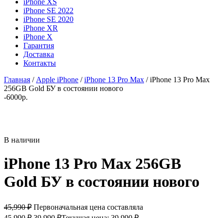
iPhone XS
iPhone SE 2022
iPhone SE 2020
iPhone XR
iPhone X
Гарантия
Доставка
Контакты
Главная
/
Apple iPhone
/
iPhone 13 Pro Max
/ iPhone 13 Pro Max
256GB Gold БУ в состоянии нового
-6000р.
В наличии
iPhone 13 Pro Max 256GB
Gold БУ в состоянии нового
45,990
₽
Первоначальная цена составляла
45,990 ₽.
39,990
₽
Текущая цена: 39,990 ₽.