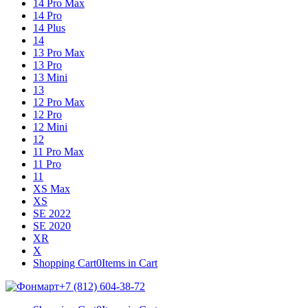
14 Pro Max
14 Pro
14 Plus
14
13 Pro Max
13 Pro
13 Mini
13
12 Pro Max
12 Pro
12 Mini
12
11 Pro Max
11 Pro
11
XS Max
XS
SE 2022
SE 2020
XR
X
Shopping Cart
0
Items in Cart
+7 (812) 604-38-72