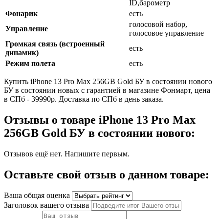
ID,барометр
Фонарик
есть
голосовой набор,
Управление
голосовое управление
Громкая связь (встроенный
есть
динамик)
Режим полета
есть
Купить iPhone 13 Pro Max 256GB Gold БУ в состоянии нового
БУ в состоянии новых с гарантией в магазине Фонмарт, цена
в СПб - 39990р. Доставка по СПб в день заказа.
Отзывы о товаре iPhone 13 Pro Max
256GB Gold БУ в состоянии нового:
Отзывов ещё нет. Напишите первым.
Оставьте свой отзыв о данном товаре:
Ваша общая оценка
Заголовок вашего отзыва