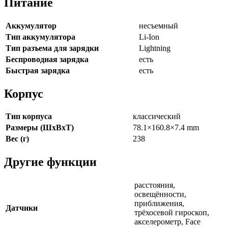
Питание
Аккумулятор
несъемный
Тип аккумулятора
Li-Ion
Тип разъема для зарядки
Lightning
Беспроводная зарядка
есть
Быстрая зарядка
есть
Корпус
Тип корпуса
классический
Размеры (ШxВxТ)
78.1×160.8×7.4 mm
Вес (г)
238
Другие функции
расстояния,
освещённости,
приближения,
Датчики
трёхосевой гироскоп,
акселерометр, Face