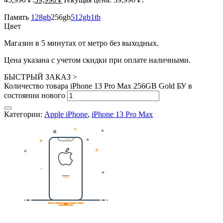
Память
128gb
256gb
512gb
1tb
Цвет
Магазин в 5 минутах от метро без выходных.
Цена указана с учетом скидки при оплате наличными.
БЫСТРЫЙ ЗАКАЗ
>
Количество товара iPhone 13 Pro Max 256GB Gold БУ в
состоянии нового
Категории:
Apple iPhone
,
iPhone 13 Pro Max