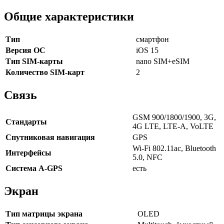
Общие характеристики
Тип
смартфон
Версия ОС
iOS 15
Тип SIM-карты
nano SIM+eSIM
Количество SIM-карт
2
Связь
GSM 900/1800/1900, 3G,
Стандарты
4G LTE, LTE-A, VoLTE
Спутниковая навигация
GPS
Wi-Fi 802.11ac, Bluetooth
Интерфейсы
5.0, NFC
Cистема A-GPS
есть
Экран
Тип матрицы экрана
OLED