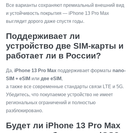
Все варианты сохраняют премиальный внешний вид
и устойчивость покрытия — iPhone 13 Pro Max
выглядит дорого даже спустя годы.
Поддерживает ли
устройство две SIM-карты и
работает ли в России?
Да,
iPhone 13 Pro Max
поддерживает форматы
nano-
SIM + eSIM
или
две eSIM
,
а также все современные стандарты связи LTE и 5G.
Убедитесь, что покупаемое устройство не имеет
региональных ограничений и полностью
разблокировано.
Будет ли iPhone 13 Pro Max