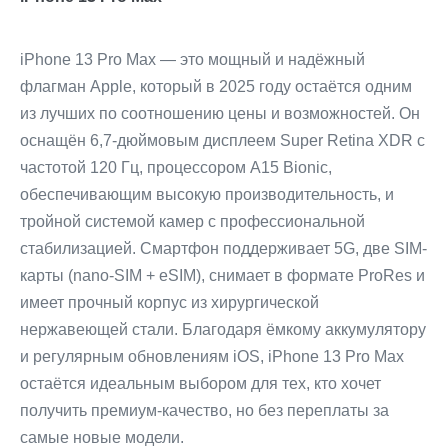
iPhone 13 Pro Max — это мощный и надёжный
флагман Apple, который в 2025 году остаётся одним
из лучших по соотношению цены и возможностей. Он
оснащён 6,7-дюймовым дисплеем Super Retina XDR с
частотой 120 Гц, процессором A15 Bionic,
обеспечивающим высокую производительность, и
тройной системой камер с профессиональной
стабилизацией. Смартфон поддерживает 5G, две SIM-
карты (nano-SIM + eSIM), снимает в формате ProRes и
имеет прочный корпус из хирургической
нержавеющей стали. Благодаря ёмкому аккумулятору
и регулярным обновлениям iOS, iPhone 13 Pro Max
остаётся идеальным выбором для тех, кто хочет
получить премиум-качество, но без переплаты за
самые новые модели.