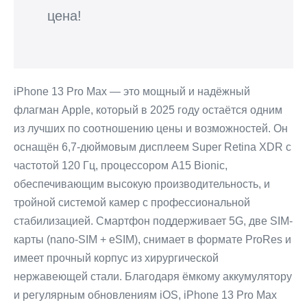
цена!
iPhone 13 Pro Max — это мощный и надёжный
флагман Apple, который в 2025 году остаётся одним
из лучших по соотношению цены и возможностей. Он
оснащён 6,7-дюймовым дисплеем Super Retina XDR с
частотой 120 Гц, процессором A15 Bionic,
обеспечивающим высокую производительность, и
тройной системой камер с профессиональной
стабилизацией. Смартфон поддерживает 5G, две SIM-
карты (nano-SIM + eSIM), снимает в формате ProRes и
имеет прочный корпус из хирургической
нержавеющей стали. Благодаря ёмкому аккумулятору
и регулярным обновлениям iOS, iPhone 13 Pro Max