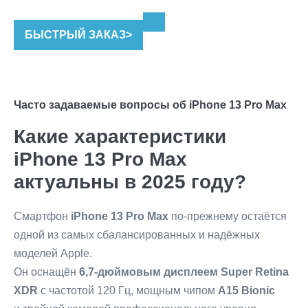
цена
цена:
составляла
43,990 ₽.
БЫСТРЫЙ ЗАКАЗ
>
50,590 ₽.
Часто задаваемые вопросы об iPhone 13 Pro Max
Какие характеристики
iPhone 13 Pro Max
актуальны в 2025 году?
Смартфон
iPhone 13 Pro Max
по-прежнему остаётся
одной из самых сбалансированных и надёжных
моделей Apple.
Он оснащён
6,7-дюймовым дисплеем Super Retina
XDR
с частотой 120 Гц, мощным чипом
A15 Bionic