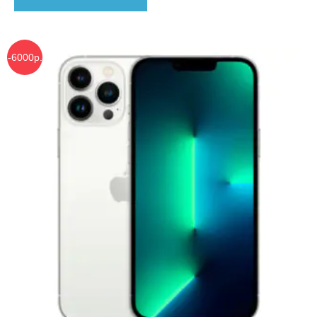
45,990 ₽.
-6000р.