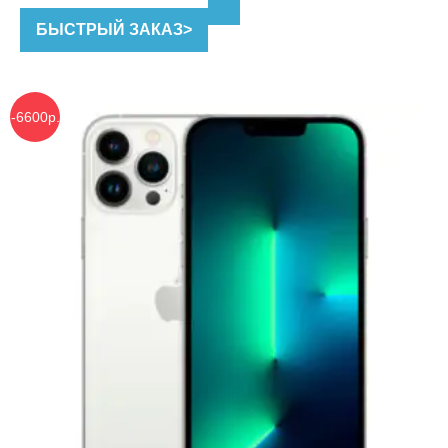
составляла
43,990 ₽.
БЫСТРЫЙ ЗАКАЗ
>
50,590 ₽.
-6600р.