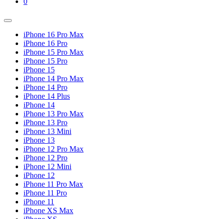
Shopping
Items
0
Cart
in
Cart
Menu
Toggle
iPhone 16 Pro Max
iPhone 16 Pro
iPhone 15 Pro Max
iPhone 15 Pro
iPhone 15
iPhone 14 Pro Max
iPhone 14 Pro
iPhone 14 Plus
iPhone 14
iPhone 13 Pro Max
iPhone 13 Pro
iPhone 13 Mini
iPhone 13
iPhone 12 Pro Max
iPhone 12 Pro
iPhone 12 Mini
iPhone 12
iPhone 11 Pro Max
iPhone 11 Pro
iPhone 11
iPhone XS Max