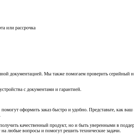
та или рассрочка
лной документацией. Мы также помогаем проверить серийный но
устройства с документами и гарантией.
ты помогут оформить заказ быстро и удобно. Представьте, как в
.
получить качественный продукт, но и быть уверенными в подде
 на любые вопросы и помогут решить технические задачи.