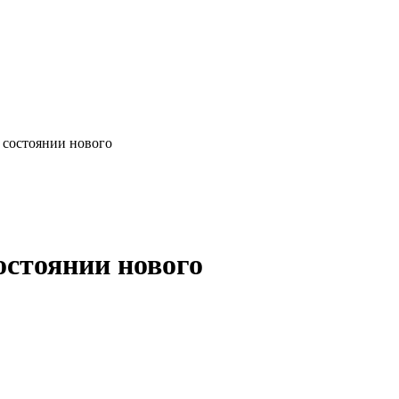
в состоянии нового
состоянии нового