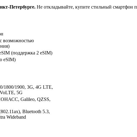
нкт-Петербурге.
Не откладывайте, купите стильный смартфон п
он
(с возможностью
ния)
eSIM (поддержка 2 eSIM)
ко eSIM)
/1800/1900, 3G, 4G LTE,
 VoLTE, 5G
ОНАСС, Galileo, QZSS,
(802.11ax), Bluetooth 5.3,
tra Wideband