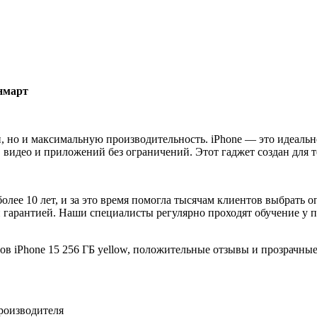
нмарт
, но и максимальную производительность. iPhone — это идеальн
 видео и приложений без ограничений. Этот гаджет создан для тех
лее 10 лет, и за это время помогла тысячам клиентов выбрать 
гарантией. Наши специалисты регулярно проходят обучение у пр
в iPhone 15 256 ГБ yellow, положительные отзывы и прозрачны
роизводителя