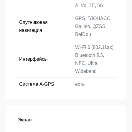
A, VoLTE, 5G
GPS, ГЛОНАСС,
Спутниковая
Galileo, QZSS,
навигация
BeiDou
Wi-Fi 6 (802.11ax),
Bluetooth 5.3,
Интерфейсы
NFC, Ultra
Wideband
Cистема A-GPS
есть
Экран