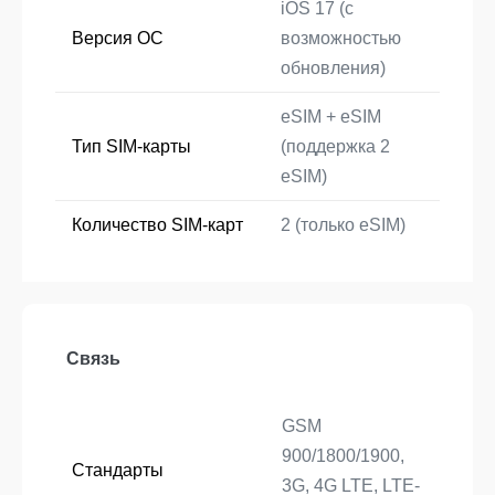
iOS 17 (с
Версия ОС
возможностью
обновления)
eSIM + eSIM
Тип SIM-карты
(поддержка 2
eSIM)
Количество SIM-карт
2 (только eSIM)
Связь
GSM
900/1800/1900,
Стандарты
3G, 4G LTE, LTE-