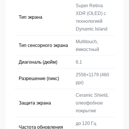
Super Retina
XDR (OLED) с
Тип экрана
технологией
Dynamic Island
Multitouch,
Тип сенсорного экрана
ёмкостный
Диагональ (дюйм)
6.1
2556×1179 (460
Разрешение (пикс)
ppi)
Ceramic Shield,
Защита экрана
олеофобное
покрытие
до 120 Гц
Частота обновления