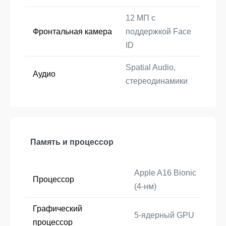
12 МП с
Фронтальная камера
поддержкой Face
ID
Spatial Audio,
Аудио
стереодинамики
Память и процессор
Apple A16 Bionic
Процессор
(4-нм)
Графический
5-ядерный GPU
процессор