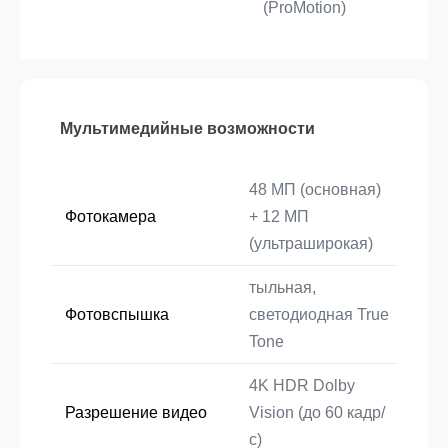
(ProMotion)
Мультимедийные возможности
48 МП (основная)
Фотокамера
+ 12 МП
(ультраширокая)
тыльная,
Фотовспышка
светодиодная True
Tone
4K HDR Dolby
Разрешение видео
Vision (до 60 кадр/
с)