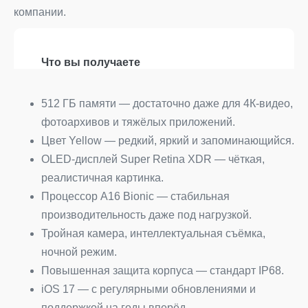
компании.
Что вы получаете
512 ГБ памяти — достаточно даже для 4К-видео,
фотоархивов и тяжёлых приложений.
Цвет Yellow — редкий, яркий и запоминающийся.
OLED-дисплей Super Retina XDR — чёткая,
реалистичная картинка.
Процессор A16 Bionic — стабильная
производительность даже под нагрузкой.
Тройная камера, интеллектуальная съёмка,
ночной режим.
Повышенная защита корпуса — стандарт IP68.
iOS 17 — с регулярными обновлениями и
поддержкой на годы вперёд.