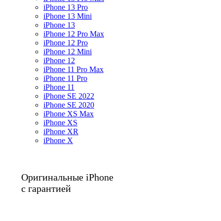
iPhone 13 Pro
iPhone 13 Mini
iPhone 13
iPhone 12 Pro Max
iPhone 12 Pro
iPhone 12 Mini
iPhone 12
iPhone 11 Pro Max
iPhone 11 Pro
iPhone 11
iPhone SE 2022
iPhone SE 2020
iPhone XS Max
iPhone XS
iPhone XR
iPhone X
Оригинальные iPhone
с гарантией