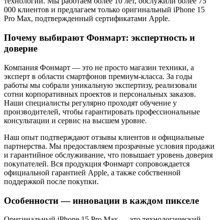
технологий. Мы работаем более 10 лет, обслужили более 75
000 клиентов и предлагаем только оригинальный iPhone 15
Pro Max, подтвержденный сертификатами Apple.
Почему выбирают Фонмарт: экспертность и
доверие
Компания Фонмарт — это не просто магазин техники, а
эксперт в области смартфонов премиум-класса. За годы
работы мы собрали уникальную экспертизу, реализовали
сотни корпоративных проектов и персональных заказов.
Наши специалисты регулярно проходят обучение у
производителей, чтобы гарантировать профессиональные
консультации и сервис на высшем уровне.
Наш опыт подтверждают отзывы клиентов и официальные
партнерства. Мы предоставляем прозрачные условия продажи
и гарантийное обслуживание, что повышает уровень доверия
покупателей. Вся продукция Фонмарт сопровождается
официальной гарантией Apple, а также собственной
поддержкой после покупки.
Особенности — инновации в каждом пикселе
Оригинальный iPhone 15 Pro Max — это технологический