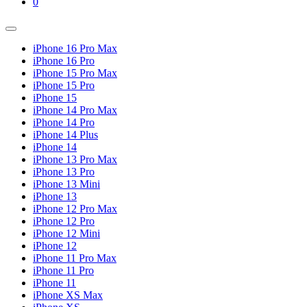
Shopping
Items
0
Cart
in
Cart
Menu
Toggle
iPhone 16 Pro Max
iPhone 16 Pro
iPhone 15 Pro Max
iPhone 15 Pro
iPhone 15
iPhone 14 Pro Max
iPhone 14 Pro
iPhone 14 Plus
iPhone 14
iPhone 13 Pro Max
iPhone 13 Pro
iPhone 13 Mini
iPhone 13
iPhone 12 Pro Max
iPhone 12 Pro
iPhone 12 Mini
iPhone 12
iPhone 11 Pro Max
iPhone 11 Pro
iPhone 11
iPhone XS Max