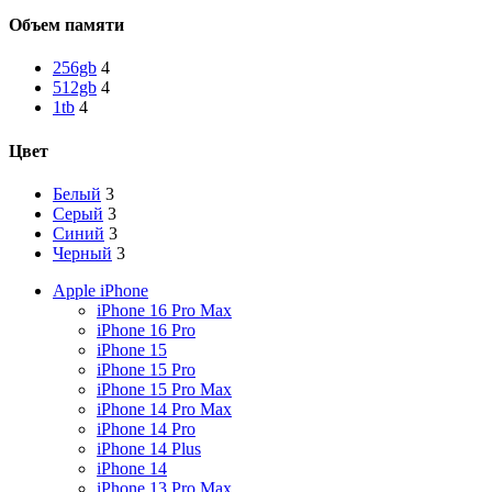
Объем памяти
256gb
4
512gb
4
1tb
4
Цвет
Белый
3
Серый
3
Синий
3
Черный
3
Apple iPhone
iPhone 16 Pro Max
iPhone 16 Pro
iPhone 15
iPhone 15 Pro
iPhone 15 Pro Max
iPhone 14 Pro Max
iPhone 14 Pro
iPhone 14 Plus
iPhone 14
iPhone 13 Pro Max