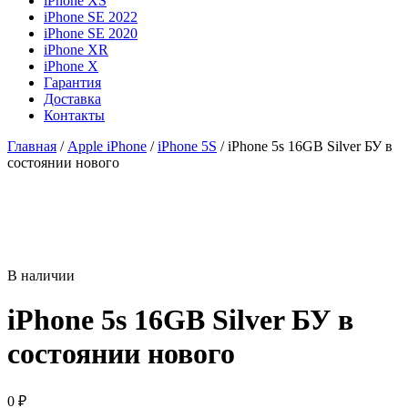
iPhone XS
iPhone SE 2022
iPhone SE 2020
iPhone XR
iPhone X
Гарантия
Доставка
Контакты
Главная
/
Apple iPhone
/
iPhone 5S
/ iPhone 5s 16GB Silver БУ в
состоянии нового
В наличии
iPhone 5s 16GB Silver БУ в
состоянии нового
0
₽