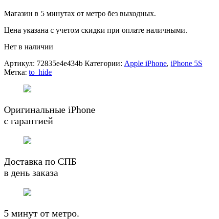
Магазин в 5 минутах от метро без выходных.
Цена указана с учетом скидки при оплате наличными.
Нет в наличии
Артикул:
72835e4e434b
Категории:
Apple iPhone
,
iPhone 5S
Метка:
to_hide
Оригинальные iPhone
с гарантией
Доставка по СПБ
в день заказа
5 минут от метро.