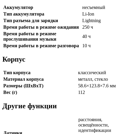
Аккумулятор
несъемный
Тип аккумулятора
Li-Ion
Тип разъема для зарядки
Lightning
Время работы в режиме ожидания
250 ч
Время работы в режиме
40 ч
прослушивания музыки
Время работы в режиме разговора
10 ч
Корпус
Тип корпуса
классический
Материал корпуса
металл, стекло
Размеры (ШxВxТ)
58.6×123.8×7.6 мм
Вес (г)
112
Другие функции
расстояния,
освещённости,
идентификации
Датчики