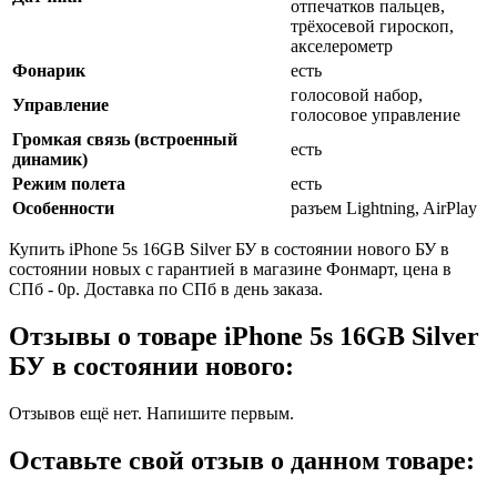
отпечатков пальцев,
трёхосевой гироскоп,
акселерометр
Фонарик
есть
голосовой набор,
Управление
голосовое управление
Громкая связь (встроенный
есть
динамик)
Режим полета
есть
Особенности
разъем Lightning, AirPlay
Купить iPhone 5s 16GB Silver БУ в состоянии нового БУ в
состоянии новых с гарантией в магазине Фонмарт, цена в
СПб - 0р. Доставка по СПб в день заказа.
Отзывы о товаре iPhone 5s 16GB Silver
БУ в состоянии нового:
Отзывов ещё нет. Напишите первым.
Оставьте свой отзыв о данном товаре: