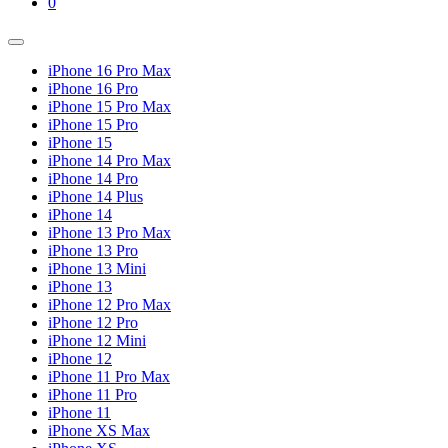
Shopping
Items
0
Cart
in
Cart
Menu
Toggle
iPhone 16 Pro Max
iPhone 16 Pro
iPhone 15 Pro Max
iPhone 15 Pro
iPhone 15
iPhone 14 Pro Max
iPhone 14 Pro
iPhone 14 Plus
iPhone 14
iPhone 13 Pro Max
iPhone 13 Pro
iPhone 13 Mini
iPhone 13
iPhone 12 Pro Max
iPhone 12 Pro
iPhone 12 Mini
iPhone 12
iPhone 11 Pro Max
iPhone 11 Pro
iPhone 11
iPhone XS Max