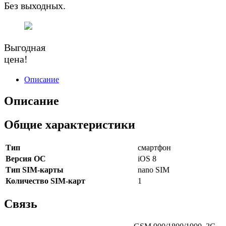
Без выходных.
Выгодная
цена!
Описание
Описание
Общие характеристики
Тип
смартфон
Версия ОС
iOS 8
Тип SIM-карты
nano SIM
Количество SIM-карт
1
Связь