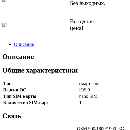
Без выходных.
Выгодная
цена!
Описание
Описание
Общие характеристики
Тип
смартфон
Версия ОС
iOS 9
Тип SIM-карты
nano SIM
Количество SIM-карт
1
Связь
GSM 900/1800/1900, 3G,