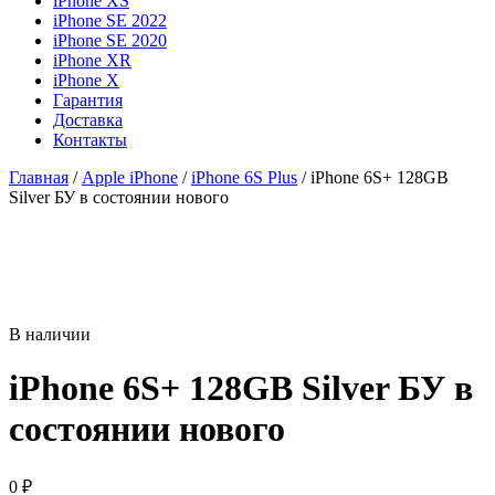
iPhone XS
iPhone SE 2022
iPhone SE 2020
iPhone XR
iPhone X
Гарантия
Доставка
Контакты
Главная
/
Apple iPhone
/
iPhone 6S Plus
/ iPhone 6S+ 128GB
Silver БУ в состоянии нового
В наличии
iPhone 6S+ 128GB Silver БУ в
состоянии нового
0
₽