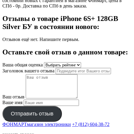
состоянии новых с гарантией в магазине Фонмарт, цена в
СПб - 0р. Доставка по СПб в день заказа.
Отзывы о товаре iPhone 6S+ 128GB
Silver БУ в состоянии нового:
Отзывов ещё нет. Напишите первым.
Оставьте свой отзыв о данном товаре:
Ваша общая оценка
Заголовок вашего отзыва
Ваш отзыв
Ваше имя
Отправить отзыв
ФОНМАРТ
магазин электроники
+7 (812) 604-38-72