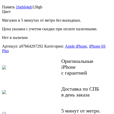
Память
16gb
64gb
128gb
Цвет
Магазин в 5 минутах от метро без выходных.
Цена указана с учетом скидки при оплате наличными.
Нет в наличии
Артикул:
a97b64207292
Категории:
Apple iPhone
,
iPhone 6S
Plus
Оригинальные
iPhone
с гарантией
Доставка по СПБ
в день заказа
5 минут от метро.