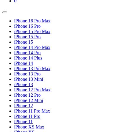
Shopping
Items
0
Cart
in
Cart
Menu
Toggle
iPhone 16 Pro Max
iPhone 16 Pro
iPhone 15 Pro Max
iPhone 15 Pro
iPhone 15
iPhone 14 Pro Max
iPhone 14 Pro
iPhone 14 Plus
iPhone 14
iPhone 13 Pro Max
iPhone 13 Pro
iPhone 13 Mini
iPhone 13
iPhone 12 Pro Max
iPhone 12 Pro
iPhone 12 Mini
iPhone 12
iPhone 11 Pro Max
iPhone 11 Pro
iPhone 11
iPhone XS Max