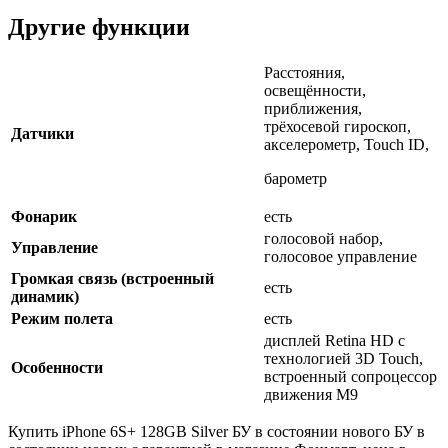
Другие функции
Расстояния,
освещённости,
приближения,
трёхосевой гироскоп,
Датчики
акселерометр, Touch ID,
барометр
Фонарик
есть
голосовой набор,
Управление
голосовое управление
Громкая связь (встроенный
есть
динамик)
Режим полета
есть
дисплей Retina HD с
технологией 3D Touch,
Особенности
встроенный сопроцессор
движения М9
Купить iPhone 6S+ 128GB Silver БУ в состоянии нового БУ в