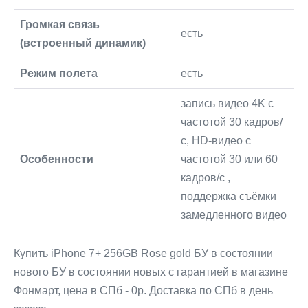
Громкая связь
есть
(встроенный динамик)
Режим полета
есть
запись видео 4K с
частотой 30 кадров/
с, HD-видео с
Особенности
частотой 30 или 60
кадров/с ,
поддержка съёмки
замедленного видео
Купить iPhone 7+ 256GB Rose gold БУ в состоянии
нового БУ в состоянии новых с гарантией в магазине
Фонмарт, цена в СПб - 0р. Доставка по СПб в день