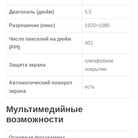
Диагональ (дюйм)
5.5
Разрешение (пикс)
1920×1080
Число пикселей на дюйм
401
(PPI)
олеофобное
Защита экрана
покрытие
Автоматический поворот
есть
экрана
Мультимедийные
возможности
Основная фотокамера