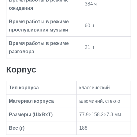
384 ч
ожидания
Время работы в режиме
60 ч
прослушивания музыки
Время работы в режиме
21 ч
разговора
Корпус
Тип корпуса
классический
Материал корпуса
алюминий, стекло
Размеры (ШxВxТ)
77.9×158.2×7.3 мм
Вес (г)
188