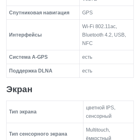
Спутниковая навигация
GPS
Wi-Fi 802.11ac,
Интерфейсы
Bluetooth 4.2, USB,
NFC
Cистема A-GPS
есть
Поддержка DLNA
есть
Экран
цветной IPS,
Тип экрана
сенсорный
Multitouch,
Тип сенсорного экрана
ёмкостный