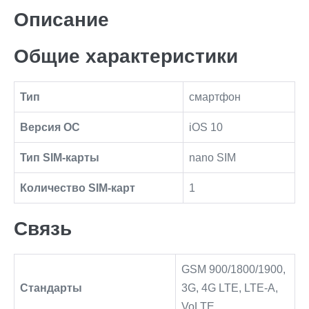
Описание
Общие характеристики
Тип
смартфон
Версия ОС
iOS 10
Тип SIM-карты
nano SIM
Количество SIM-карт
1
Связь
GSM 900/1800/1900,
Стандарты
3G, 4G LTE, LTE-A,
VoLTE