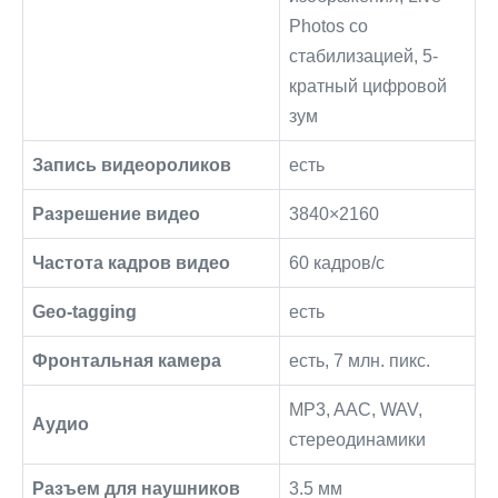
Photos со
стабилизацией, 5-
кратный цифровой
зум
Запись видеороликов
есть
Разрешение видео
3840×2160
Частота кадров видео
60 кадров/с
Geo-tagging
есть
Фронтальная камера
есть, 7 млн. пикс.
MP3, AAC, WAV,
Аудио
стереодинамики
Разъем для наушников
3.5 мм