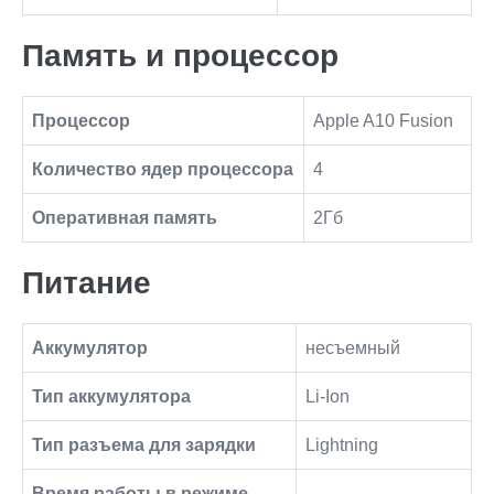
Память и процессор
Процессор
Apple A10 Fusion
Количество ядер процессора
4
Оперативная память
2Гб
Питание
Аккумулятор
несъемный
Тип аккумулятора
Li-Ion
Тип разъема для зарядки
Lightning
Время работы в режиме