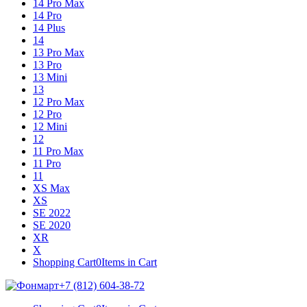
14 Pro Max
14 Pro
14 Plus
14
13 Pro Max
13 Pro
13 Mini
13
12 Pro Max
12 Pro
12 Mini
12
11 Pro Max
11 Pro
11
XS Max
XS
SE 2022
SE 2020
XR
X
Shopping Cart
0
Items in Cart
+7 (812) 604-38-72