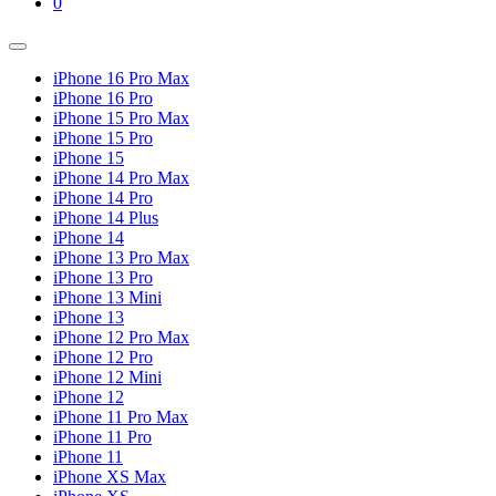
Shopping
Items
0
Cart
in
Cart
Menu
Toggle
iPhone 16 Pro Max
iPhone 16 Pro
iPhone 15 Pro Max
iPhone 15 Pro
iPhone 15
iPhone 14 Pro Max
iPhone 14 Pro
iPhone 14 Plus
iPhone 14
iPhone 13 Pro Max
iPhone 13 Pro
iPhone 13 Mini
iPhone 13
iPhone 12 Pro Max
iPhone 12 Pro
iPhone 12 Mini
iPhone 12
iPhone 11 Pro Max
iPhone 11 Pro
iPhone 11
iPhone XS Max