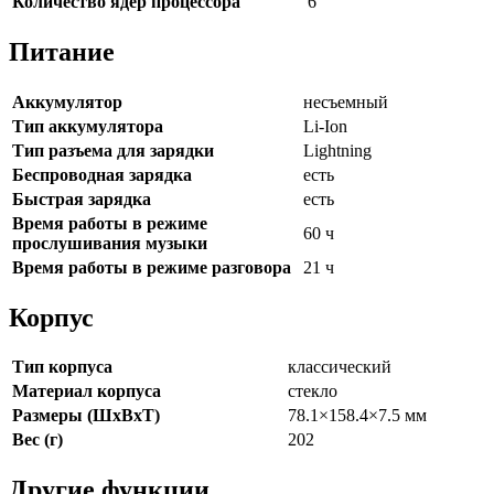
Количество ядер процессора
6
Питание
Аккумулятор
несъемный
Тип аккумулятора
Li-Ion
Тип разъема для зарядки
Lightning
Беспроводная зарядка
есть
Быстрая зарядка
есть
Время работы в режиме
60 ч
прослушивания музыки
Время работы в режиме разговора
21 ч
Корпус
Тип корпуса
классический
Материал корпуса
стекло
Размеры (ШxВxТ)
78.1×158.4×7.5 мм
Вес (г)
202
Другие функции