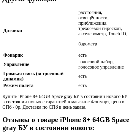
расстояния,
освещённости,
приближения,
трёхосевой гироскоп,
Датчики
акселерометр, Touch ID,
барометр
Фонарик
есть
голосовой набор,
Управление
голосовое управление
Громкая связь (встроенный
есть
динамик)
Режим полета
есть
Купить iPhone 8+ 64GB Space gray БУ в состоянии нового БУ
в состоянии новых с гарантией в магазине Фонмарт, цена в
СПб - 0р. Доставка по СПб в день заказа.
Отзывы о товаре iPhone 8+ 64GB Space
gray БУ в состоянии нового: