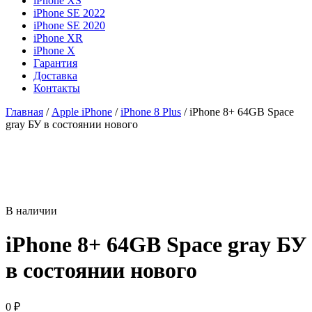
iPhone XS
iPhone SE 2022
iPhone SE 2020
iPhone XR
iPhone X
Гарантия
Доставка
Контакты
Главная
/
Apple iPhone
/
iPhone 8 Plus
/ iPhone 8+ 64GB Space
gray БУ в состоянии нового
В наличии
iPhone 8+ 64GB Space gray БУ
в состоянии нового
0
₽