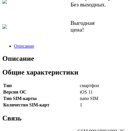
Без выходных.
Выгодная
цена!
Описание
Описание
Общие характеристики
Тип
смартфон
Версия ОС
iOS 11
Тип SIM-карты
nano SIM
Количество SIM-карт
1
Связь