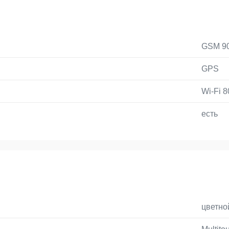
GSM 90
GPS
Wi-Fi 8
есть
цветно