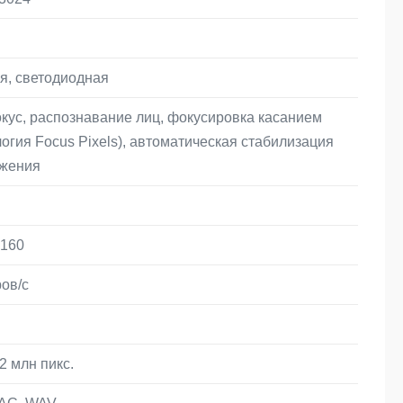
я, светодиодная
кус, распознавание лиц, фокусировка касанием
логия Focus Pixels), автоматическая стабилизация
жения
160
ров/с
.2 млн пикс.