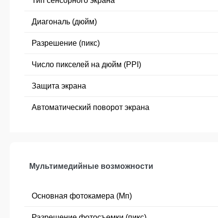
Тип сенсорного экрана
Диагональ (дюйм)
Разрешение (пикс)
Число пикселей на дюйм (PPI)
Защита экрана
Автоматический поворот экрана
Мультимедийные возможности
Основная фотокамера (Мп)
Разрешение фотосъемки (пикс)