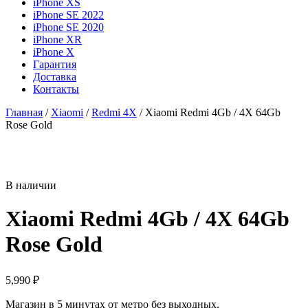
iPhone XS
iPhone SE 2022
iPhone SE 2020
iPhone XR
iPhone X
Гарантия
Доставка
Контакты
Главная
/
Xiaomi
/
Redmi 4X
/ Xiaomi Redmi 4Gb / 4X 64Gb
Rose Gold
В наличии
Xiaomi Redmi 4Gb / 4X 64Gb
Rose Gold
5,990
₽
Магазин в 5 минутах от метро без выходных.