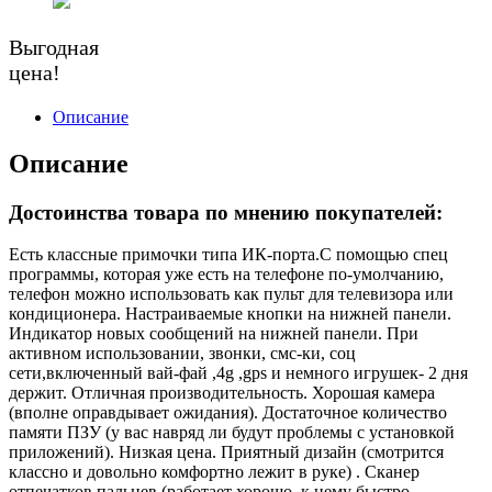
Выгодная
цена!
Описание
Описание
Достоинства товара по мнению покупателей:
Есть классные примочки типа ИК-порта.С помощью спец
программы, которая уже есть на телефоне по-умолчанию,
телефон можно использовать как пульт для телевизора или
кондиционера. Настраиваемые кнопки на нижней панели.
Индикатор новых сообщений на нижней панели. При
активном использовании, звонки, смс-ки, соц
сети,включенный вай-фай ,4g ,gps и немного игрушек- 2 дня
держит. Отличная производительность. Хорошая камера
(вполне оправдывает ожидания). Достаточное количество
памяти ПЗУ (у вас навряд ли будут проблемы с установкой
приложений). Низкая цена. Приятный дизайн (смотрится
классно и довольно комфортно лежит в руке) . Сканер
отпечатков пальцев (работает хорошо, к нему быстро