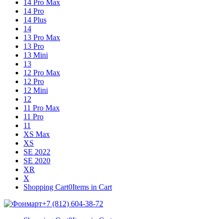
14 Pro Max
14 Pro
14 Plus
14
13 Pro Max
13 Pro
13 Mini
13
12 Pro Max
12 Pro
12 Mini
12
11 Pro Max
11 Pro
11
XS Max
XS
SE 2022
SE 2020
XR
X
Shopping Cart
0
Items in Cart
+7 (812) 604-38-72