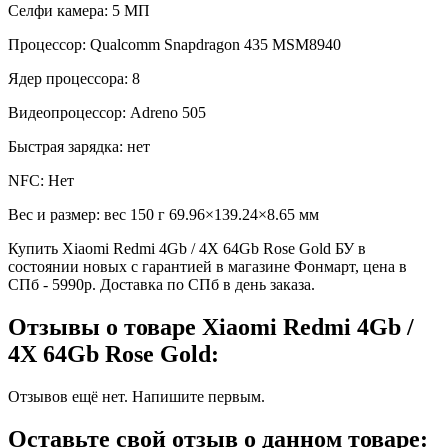
Селфи камера:
5 МП
Процессор:
Qualcomm Snapdragon 435 MSM8940
Ядер процессора:
8
Видеопроцессор:
Adreno 505
Быстрая зарядка:
нет
NFC:
Нет
Вес и размер:
вес 150 г 69.96×139.24×8.65 мм
Купить Xiaomi Redmi 4Gb / 4X 64Gb Rose Gold БУ в
состоянии новых с гарантией в магазине Фонмарт, цена в
СПб - 5990р. Доставка по СПб в день заказа.
Отзывы о товаре Xiaomi Redmi 4Gb /
4X 64Gb Rose Gold:
Отзывов ещё нет. Напишите первым.
Оставьте свой отзыв о данном товаре: