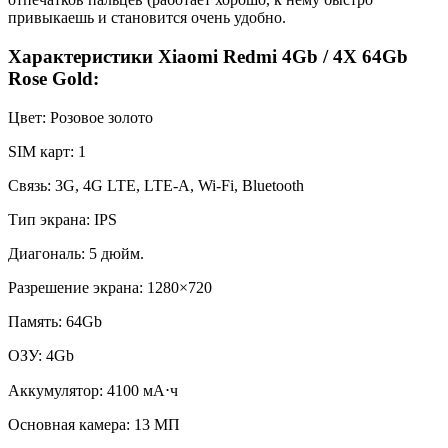
привыкаешь и становится очень удобно.
Характеристики Xiaomi Redmi 4Gb / 4X 64Gb
Rose Gold:
Цвет:
Розовое золото
SIM карт:
1
Связь:
3G, 4G LTE, LTE-A, Wi-Fi, Bluetooth
Тип экрана:
IPS
Диагональ:
5 дюйм.
Разрешение экрана:
1280×720
Память:
64Gb
ОЗУ:
4Gb
Аккумулятор:
4100 мА⋅ч
Основная камера:
13 МП